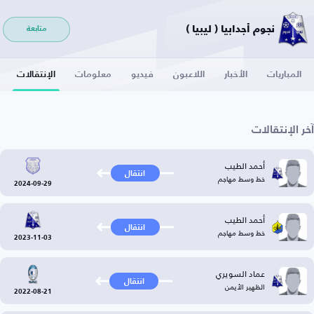
نجوم أجدابيا ( ليبيا )
متابعة
المباريات
الأخبار
اللاعبون
فيديو
معلومات
الإنتقالات
آخر الإنتقالات
أحمد الطيب
انتقال
خط وسط مهاجم
2024-09-29
أحمد الطيب
انتقال
خط وسط مهاجم
2023-11-03
عماد السويري
انتقال
الظهير الأيمن
2022-08-21