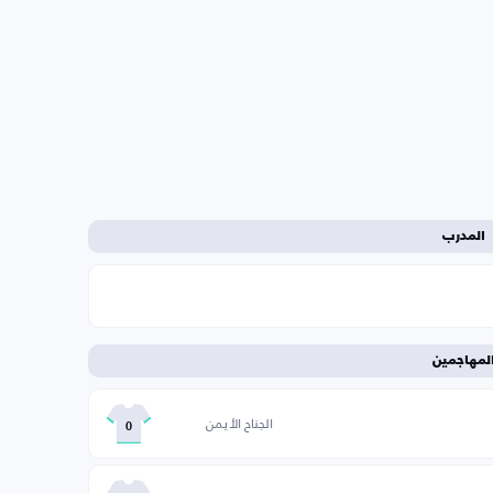
المدرب
لمهاجمين
الجناح الأيمن
0