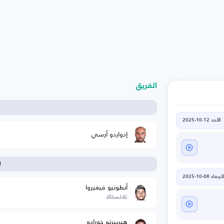
الفريق
الأحد 12-10-2025
إدواردو أرسي
ا
أربعاء 08-10-2025
أنطونيو فيغيروا
تلاكسكالا
هيربيرتو خورادو