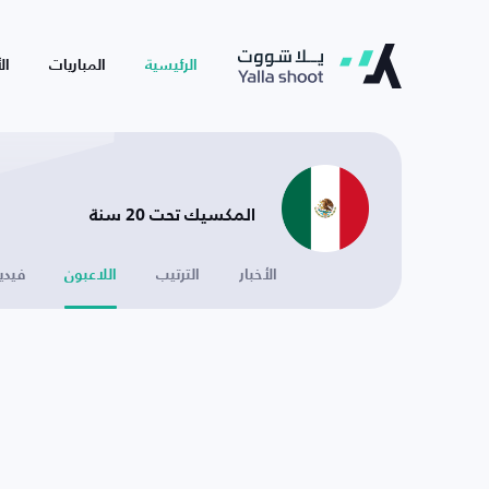
الرئيسية
المباريات
ال
المكسيك تحت 20 سنة
الأخبار
الترتيب
اللاعبون
فيدي