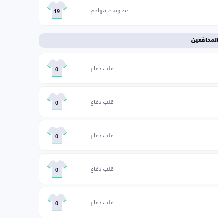
خط وسط مهاجم
19
لمدافعين
قلب دفاع
0
قلب دفاع
0
قلب دفاع
0
قلب دفاع
0
قلب دفاع
0