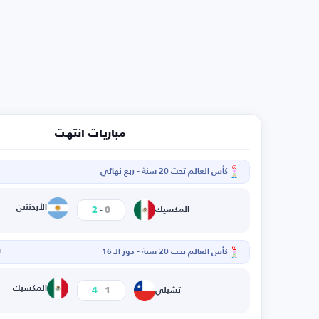
مباريات انتهت
كأس العالم تحت 20 سنة - ربع نهائي
-
الأرجنتين
2
0
المكسيك
كأس العالم تحت 20 سنة - دور الـ 16
ال
-
المكسيك
4
1
تشيلي