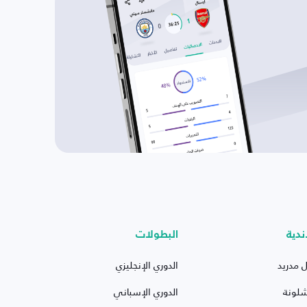
ندية
البطولات
ل مدريد
الدوري الإنجليزي
شلونة
الدوري الإسباني