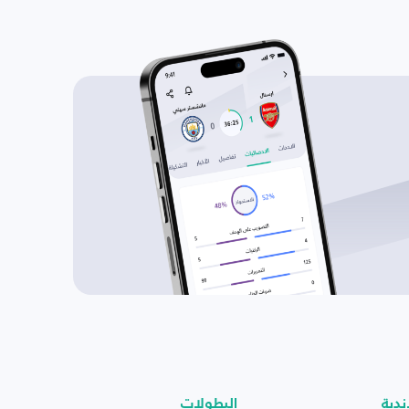
ندية
البطولات