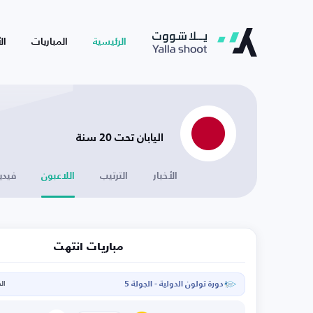
الرئيسية
المباريات
ال
اليابان تحت 20 سنة
الأخبار
الترتيب
اللاعبون
فيدي
مباريات انتهت
دورة تولون الدولية - الجولة 5
الخم