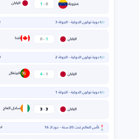
-
اليابان
1
0
فنزويلا
دورة تولون الدولية - الجولة 3
ا
-
كندا
0
1
اليابان
دورة تولون الدولية - الجولة 2
ال
-
البرتغال
4
1
اليابان
دورة تولون الدولية - الجولة 1
-
ساحل العاج
3
3
اليابان
كأس العالم تحت 20 سنة - دور الـ 16
الخم