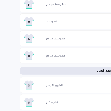
خط وسط مهاجم
11
خط وسط
0
خط وسط مدافع
6
خط وسط مدافع
0
لمدافعين
الظهير الأيسر
3
قلب دفاع
5