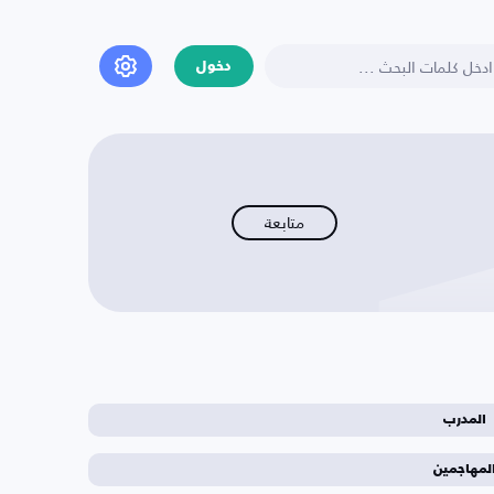
دخول
متابعة
المدرب
لمهاجمين