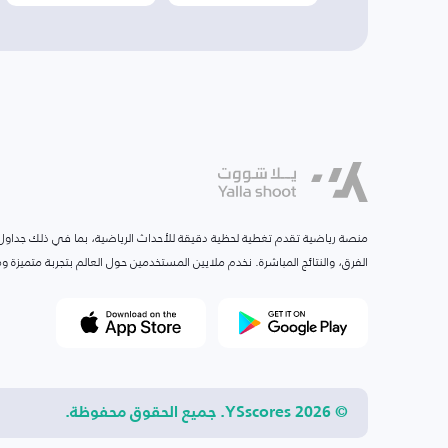
منصة رياضية تقدم تغطية لحظية دقيقة للأحداث الرياضية، بما في ذلك جداول ا
الفرق، والنتائج المباشرة. نخدم ملايين المستخدمين حول العالم بتجربة متميزة
© 2026 YSscores. جميع الحقوق محفوظة.