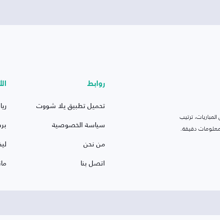
روابط
الأ
تحميل تطبيق يلا شووت
ريا
لمباريات، ترتيب
سياسة الخصوصية
بر
 ومعلومات دقيقة.
من نحن
ليف
اتصل بنا
ما