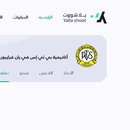
الرئيسية
المباريات
ال
أكاديمية بي تي إس في يان فرايبورغ -
الأخبار
اللاعبون
فيديو
معلوم