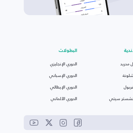
ندية
البطولات
ل مدريد
الدوري الإنجليزي
شلونة
الدوري الإسباني
ربول
الدوري الإيطالي
نشستر سيتي
الدوري الألماني