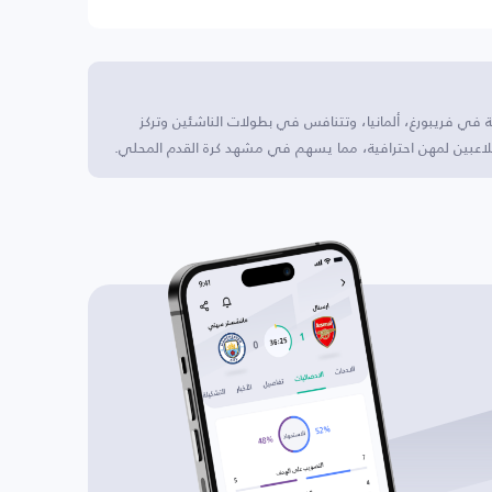
ة في فريبورغ، ألمانيا، وتتنافس في بطولات الناشئين وتركز
للاعبين لمهن احترافية، مما يسهم في مشهد كرة القدم المحلي.