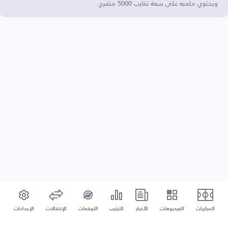
ويحتوي ملعبه على سعة تقارب 5000 متفرج.
المباريات
الفيديوهات
الأخبار
الترتيب
التوقعات
الإنتقالات
الإعدادات