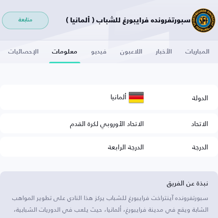
سبورتفرونده فرايبورغ للشباب ( ألمانيا )
متابعة
المباريات
الأخبار
اللاعبون
فيديو
معلومات
الإحصائيات
ألمانيا
الدولة
الاتحاد
الاتحاد الأوروبي لكرة القدم
الدرجة
الدرجة الرابعة
نبذة عن الفريق
سبورتفرونده آينتراخت فرايبورغ للشباب يركز هذا النادي على تطوير المواهب
الشابة ويقع في مدينة فرايبورغ، ألمانيا، حيث يلعب في الدوريات الشبابية،