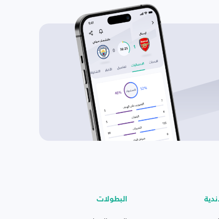
ندية
البطولات