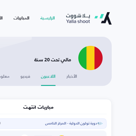
الرئيسية
المباريات
ال
مالي تحت 20 سنة
الأخبار
اللاعبون
فيديو
معلوم
مباريات انتهت
دورة تولون الدولية - المركز الخامس
ا