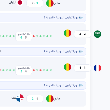
-
اليابان
2
3
مالي
دورة تولون الدولية - الجولة 3
-
مالي
2
2
السعودية
ركلات الترجيح
-
6
5
دورة تولون الدولية - الجولة 2
ال
-
مالي
1
1
فرنسا
ركلات الترجيح
-
5
4
دورة تولون الدولية - الجولة 1
ا
-
بنما
2
1
مالي