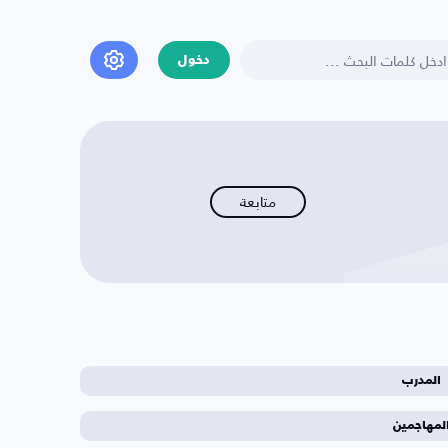
دخول
متابعة
المدرب
لمهاجمين