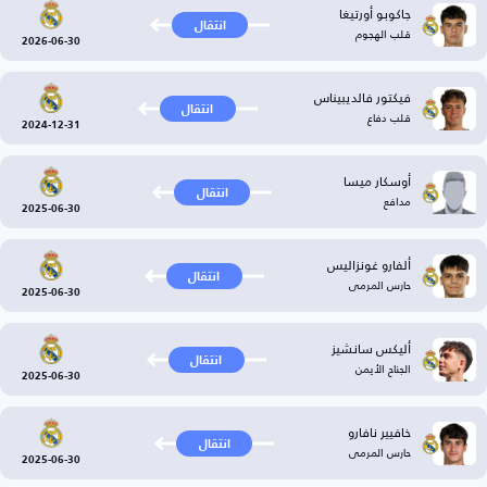
جاكوبو أورتيغا
انتقال
قلب الهجوم
2026-06-30
فيكتور فالديبيناس
انتقال
قلب دفاع
2024-12-31
أوسكار ميسا
انتقال
مدافع
2025-06-30
ألفارو غونزاليس
انتقال
حارس المرمى
2025-06-30
أليكس سانشيز
انتقال
الجناح الأيمن
2025-06-30
خافيير نافارو
انتقال
حارس المرمى
2025-06-30