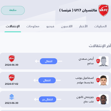
فالنسيان U17 ( فرنسا )
متابعة
المباريات
الأخبار
اللاعبون
فيديو
معلومات
الإنتقالات
آخر الإنتقالات
أيمن سعدي
انتقال
مدافع
2024-06-30
اسماعيل بونب
انتقال
خط وسط مهاجم
2024-07-02
جيريمي كانون
انتقال حر
قلب دفاع
2023-06-30