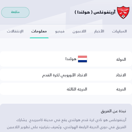
آرينفوغلس ( هولندا )
متابعة
المباريات
الأخبار
اللاعبون
فيديو
معلومات
الإنتقالات
هولندا
الدولة
الاتحاد
الاتحاد الأوروبي لكرة القدم
الدرجة
الدرجة الثالثة
نبذة عن الفريق
آرينفوغلس هو نادي كرة قدم هولندي يقع في مدينة كامبريدج. يشارك
الفريق في دوري الدرجة الرابعة الهولندي، ويُعرف بتركيزه على تطوير اللاعبين