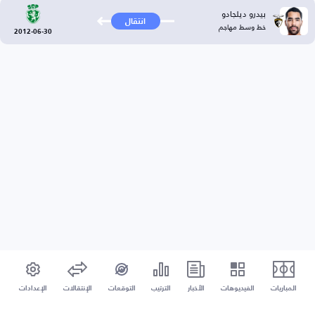
بيدرو ديلجادو
انتقال
خط وسط مهاجم
2012-06-30
المباريات
الفيديوهات
الأخبار
الترتيب
التوقعات
الإنتقالات
الإعدادات