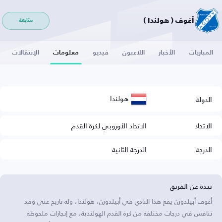
أغوف ( هولندا )
متابعة
المباريات
الأخبار
اللاعبون
فيديو
معلومات
الإنتقالات
هولندا
الدولة
الاتحاد
الاتحاد الأوروبي لكرة القدم
الدرجة
الدرجة الثانية
نبذة عن الفريق
أغوف أبيلدورن يقع هذا النادي في أبيلدورن، هولندا، وله تاريخ غني وقد
تنافس في درجات مختلفة من كرة القدم الهولندية، مع إنجازات ملحوظة