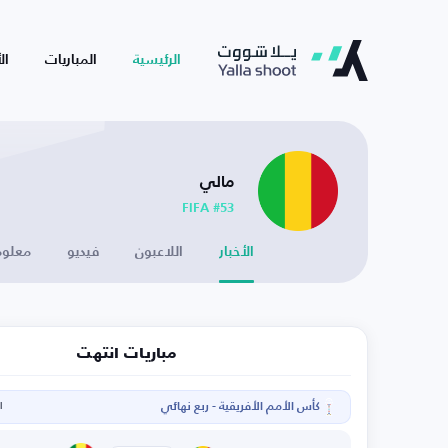
الرئيسية
المباريات
ال
مالي
FIFA #53
الأخبار
اللاعبون
فيديو
معلوم
مباريات انتهت
كأس الأمم الأفريقية - ربع نهائي
ال