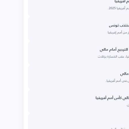
 أفريقيا
يقيا 2025.
منتخب تونس
 من أمم إفريقيا
الترجيح أمام مالي
ا، عقب الخسارة بركلات
مالي
 في أمم أفريقيا.
هائي كأس أمم أفريقيا
لى تنظيم المغرب.