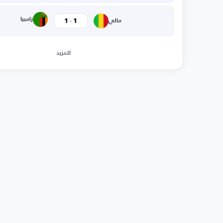
-
زامبيا
1
1
مالي
المزيد