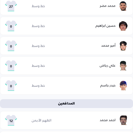
محمد مضر
خط وسط
27
حسين ابراهيم
خط وسط
0
أمير محمد
خط وسط
0
علي رياض
خط وسط
0
حيدر جاسم
خط وسط
0
المدافعين
احمد محمد
الظهير الأيمن
12