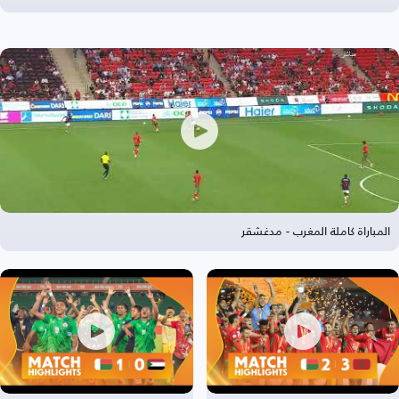
المباراة كاملة المغرب - مدغشقر