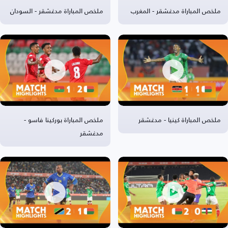
ملخص المباراة مدغشقر - المغرب
ملخص المباراة مدغشقر - السودان
ملخص المباراة كينيا - مدغشقر
ملخص المباراة بوركينا فاسو -
مدغشقر