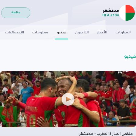
مدغشقر
متابعة
FIFA #104
المباريات
الأخبار
اللاعبون
فيديو
معلومات
الإحصائيات
فيديو
ملخص المباراة المغرب - مدغشقر