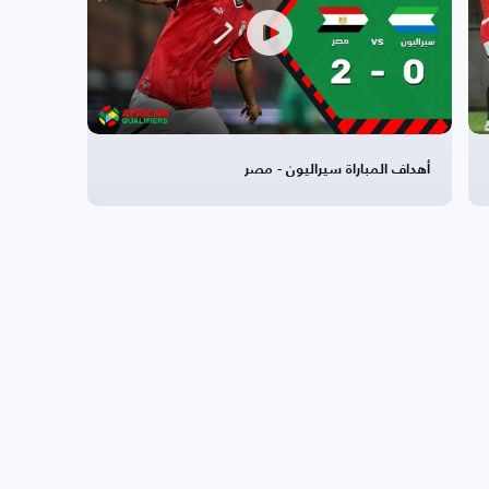
أهداف المباراة سيراليون - مصر