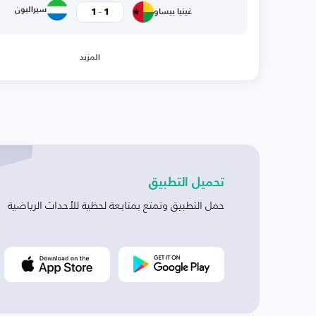
-
سيراليون
1
1
غينيا بيساو
المزيد
تحميل التطبيق
حمل التطبيق وتمتع بمتابعة لحظية للأحداث الرياضية