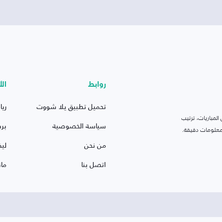
روابط
الأ
تحميل تطبيق يلا شووت
ريا
لمباريات، ترتيب
سياسة الخصوصية
بر
 ومعلومات دقيقة.
من نحن
ليف
اتصل بنا
ما