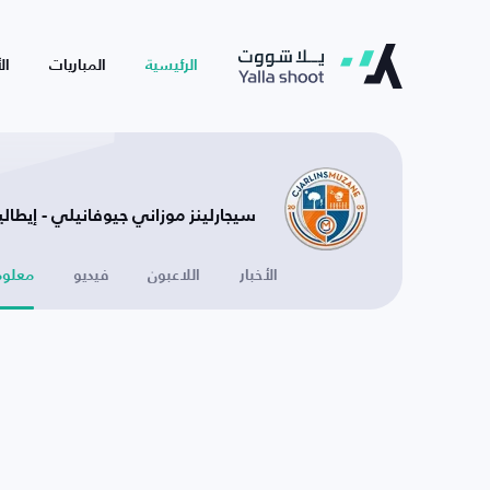
الرئيسية
المباريات
ال
سيجارلينز موزاني جيوفانيلي - إيطاليا
الأخبار
اللاعبون
فيديو
معلوم