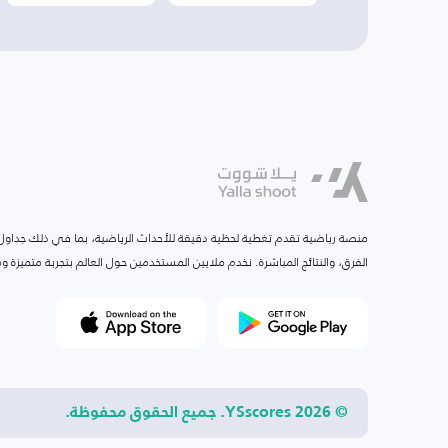
منصة رياضية تقدم تغطية لحظية دقيقة للأحداث الرياضية، بما في ذلك جداول ا
الفرق، والنتائج المباشرة. نخدم ملايين المستخدمين حول العالم بتجربة متميزة
© 2026 YSscores. جميع الحقوق محفوظة.