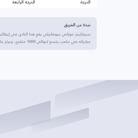
الدرجة
الدرجة الرابعة
نبذة عن الفريق
سيجارلينز موزاني جيوفانيلي يقع هذا النادي في إيطالي
مبارياته في ملعب يتسع لحوالي 1000 متفرج، ويركز على تطوير الشباب.