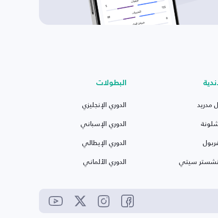
ندية
البطولات
ل مدريد
الدوري الإنجليزي
شلونة
الدوري الإسباني
ربول
الدوري الإيطالي
نشستر سيتي
الدوري الألماني