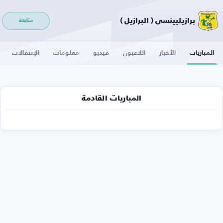
برازيليينسي ( البرازيل )
متابعة
المباريات
الأخبار
اللاعبون
فيديو
معلومات
الإنتقالات
المباريات القادمة