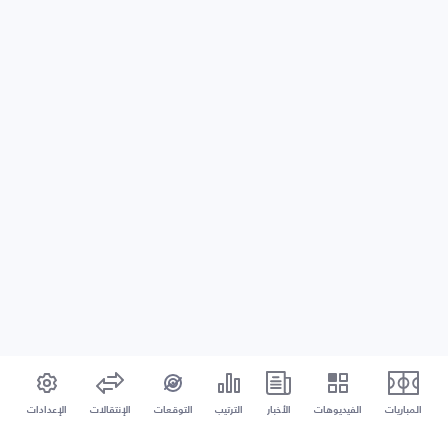
المباريات
الفيديوهات
الأخبار
الترتيب
التوقعات
الإنتقالات
الإعدادات