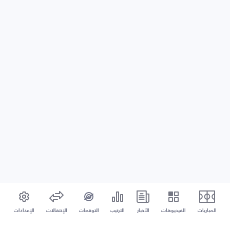
المباريات
الفيديوهات
الأخبار
الترتيب
التوقعات
الإنتقالات
الإعدادات