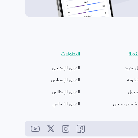
ندية
البطولات
ل مدريد
الدوري الإنجليزي
شلونة
الدوري الإسباني
ربول
الدوري الإيطالي
نشستر سيتي
الدوري الألماني