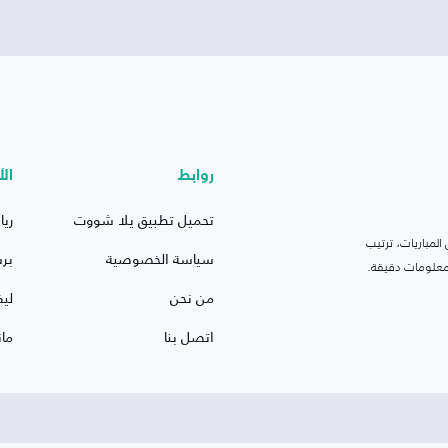
روابط
الأ
تحميل تطبيق يلا شووت
ريا
لمباريات، ترتيب
سياسة الخصوصية
بر
 ومعلومات دقيقة.
من نحن
ليف
اتصل بنا
ما