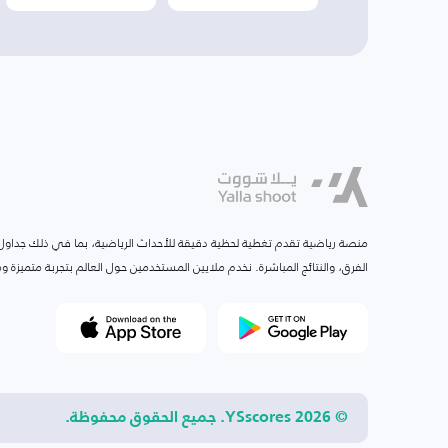
منصة رياضية تقدم تغطية لحظية دقيقة للأحداث الرياضية، بما في ذلك جداول ا
الفرق، والنتائج المباشرة. نخدم ملايين المستخدمين حول العالم بتجربة متميزة
© 2026 YSscores. جميع الحقوق محفوظة.