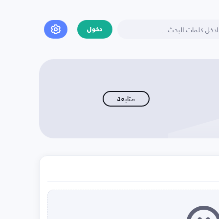
دخول
متابعة