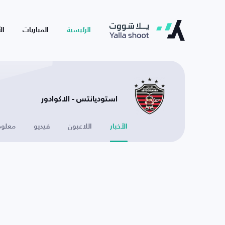
الرئيسية
المباريات
ال
استوديانتس - الاكوادور
الأخبار
اللاعبون
فيديو
معلوم