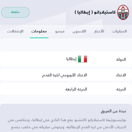
كاستيلارانو ( إيطاليا )
متابعة
المباريات
الأخبار
اللاعبون
فيديو
معلومات
الإنتقالات
إيطاليا
الدولة
الاتحاد
الاتحاد الأوروبي لكرة القدم
الدرجة
الدرجة الرابعة
نبذة عن الفريق
بوليسبورتيفا كاستيلارانو كالتشيو يقع هذا النادي في إيطاليا، ويتنافس في
الدرجات الأدنى من كرة القدم الإيطالية، ويخوض مبارياته في ملعب يتسع