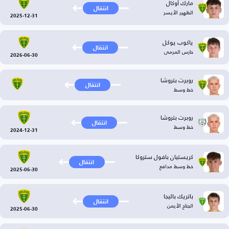
مارك أوكال
انتقال
الظهير الأيسر
2025-12-31
ياكوب يوكل
انتقال
حارس المرمى
2026-06-30
روبرت بتروشا
انتقال
خط وسط
روبرت بتروشا
انتقال
خط وسط
2024-12-31
كريستيان بافول ستروكا
انتقال
خط وسط مدافع
2025-06-30
باتريك باليجا
انتقال
الجناح الأيمن
2025-06-30