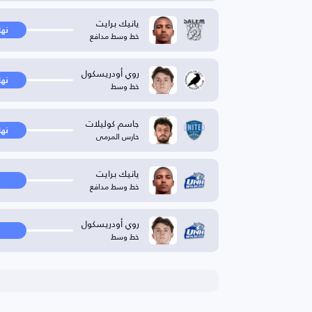
يانيك برايت
نها
خط وسط مدافع
روي أودريسكول
نها
خط وسط
جاسم كوليلات
نها
حارس المرمى
يانيك برايت
خط وسط مدافع
روي أودريسكول
خط وسط