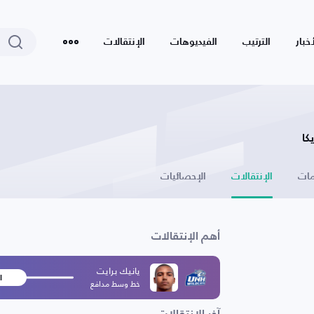
أخبار
الترتيب
الفيديوهات
الإنتقالات
كا
ات
الإنتقالات
الإحصائيات
أهم الإنتقالات
يانيك برايت
ا
خط وسط مدافع