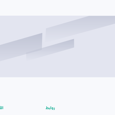
روابط
الأ