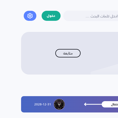
دخول
متابعة
2028-12-31
نتقال