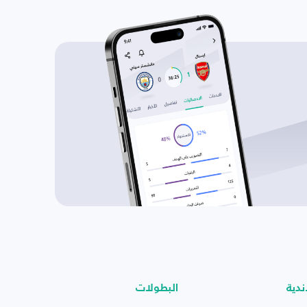
ندية
البطولات