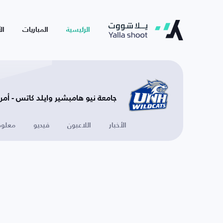
الرئيسية
المباريات
ال
جامعة نيو هامبشير وايلد كاتس - أمري
الأخبار
اللاعبون
فيديو
معلوم