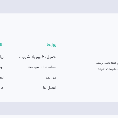
روابط
الأ
تحميل تطبيق يلا شووت
ريا
لمباريات، ترتيب
سياسة الخصوصية
بر
 ومعلومات دقيقة.
من نحن
ليف
اتصل بنا
ما