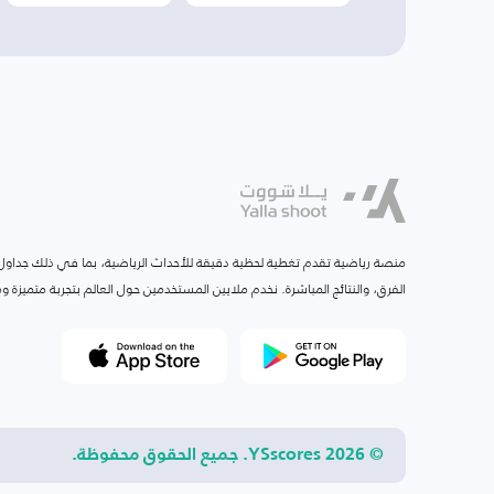
منصة رياضية تقدم تغطية لحظية دقيقة للأحداث الرياضية، بما في ذلك جداول ا
الفرق، والنتائج المباشرة. نخدم ملايين المستخدمين حول العالم بتجربة متميزة
© 2026 YSscores. جميع الحقوق محفوظة.