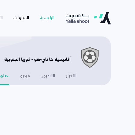
الرئيسية
المباريات
ال
أكاديمية ها تاي-هو - كوريا الجنوبية
الأخبار
اللاعبون
فيديو
معلوم