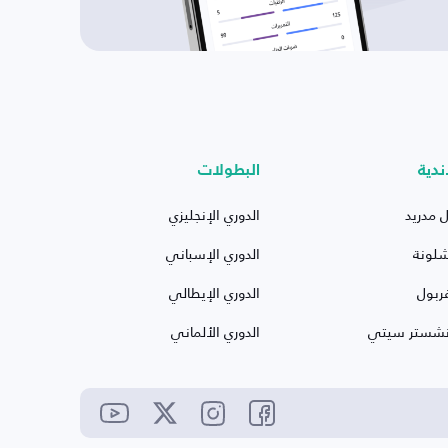
ندية
البطولات
ل مدريد
الدوري الإنجليزي
شلونة
الدوري الإسباني
ربول
الدوري الإيطالي
نشستر سيتي
الدوري الألماني