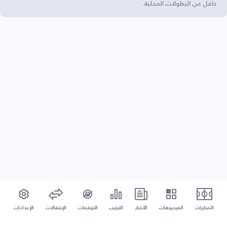
حافل من البطولات المحلية.
المباريات
الفيديوهات
الأخبار
الترتيب
التوقعات
الإنتقالات
الإعدادات