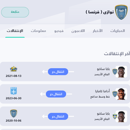
نوازي ( فرنسا )
متابعة
المباريات
الأخبار
اللاعبون
فيديو
معلومات
الإنتقالات
آخر الإنتقالات
بابا ساخو
انتقال حر
الجناح الأيسر
2021-08-13
أداما كامارا
انتقال حر
خط وسط مدافع
2023-06-30
بابا ساخو
انتقال حر
الجناح الأيسر
2020-10-06