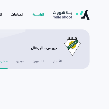
الرئيسية
المباريات
ال
تيريس - البرتغال
الأخبار
اللاعبون
فيديو
معلوم