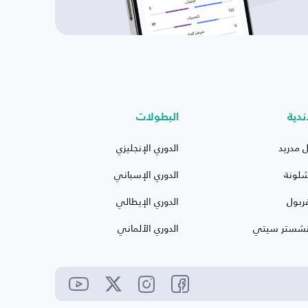
ندية
البطولات
ل مدريد
الدوري الإنجليزي
شلونة
الدوري الإسباني
ربول
الدوري الإيطالي
نشستر سيتي
الدوري الألماني