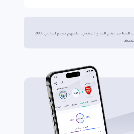
تيريس هذا النادي يقع في البرتغال ويتنافس في الدرجات الدنيا من نظام الدوري الوطني. ملعبهم يتسع لحوالي 2000
يمية.