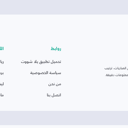
روابط
الأ
تحميل تطبيق يلا شووت
ريا
لمباريات، ترتيب
سياسة الخصوصية
بر
 ومعلومات دقيقة.
من نحن
ليف
اتصل بنا
ما