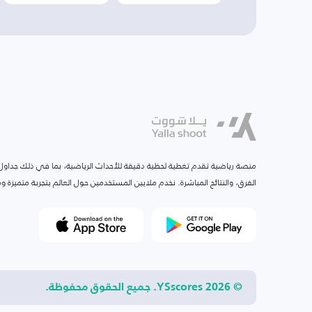
منصة رياضية تقدم تغطية لحظية دقيقة للأحداث الرياضية، بما في ذلك جداول ا
الفرق، والنتائج المباشرة. نخدم ملايين المستخدمين حول العالم بتجربة متميزة
© 2026 YSscores. جميع الحقوق محفوظة.