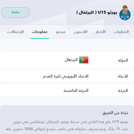
بورتو U15 ( البرتغال )
متابعة
المباريات
الأخبار
اللاعبون
فيديو
معلومات
الإنتقالات
البرتغال
الدولة
الاتحاد
الاتحاد الأوروبي لكرة القدم
الدرجة
الدرجة الخامسة
نبذة عن الفريق
بورتو U15 يقع هذا النادي في مدينة بورتو، البرتغال، ويتنافس في دوري
تحت 15 عامًا، ويستضيف مبارياته في ملعب يتسع لحوالي 5000 متفرج، وله