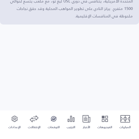
المتحدة الأمريكية، يتنافس في دوري USL ليغ تو، مع ملعب يتسع لحوالي
1500 متفرج. يركز النادي على تطوير المواهب المحلية وقد حقق نجاحات
ملحوظة في المنافسات الإقليمية.
المباريات
الفيديوهات
الأخبار
الترتيب
التوقعات
الإنتقالات
الإعدادات