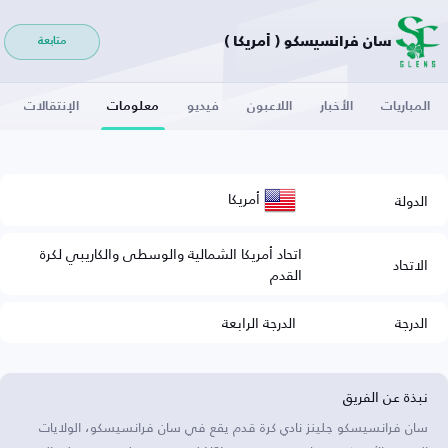
سان فرانسيسكو ( أمريكا )
متابعة
المباريات
الأخبار
اللاعبون
فيديو
معلومات
الإنتقالات
أمريكا
الدولة
اتحاد أمريكا الشمالية والوسطى والكاريبي لكرة
الاتحاد
القدم
الدرجة
الدرجة الرابعة
نبذة عن الفريق
سان فرانسيسكو جلينز نادي كرة قدم يقع في سان فرانسيسكو، الولايات