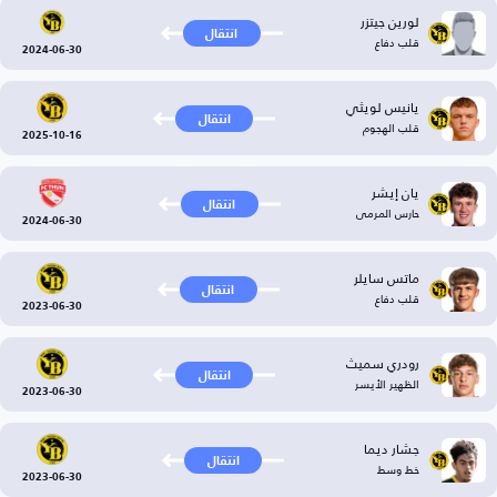
لورين جيتزر
انتقال
قلب دفاع
2024-06-30
يانيس لويثي
انتقال
قلب الهجوم
2025-10-16
يان إيشر
انتقال
حارس المرمى
2024-06-30
ماتس سايلر
انتقال
قلب دفاع
2023-06-30
رودري سميث
انتقال
الظهير الأيسر
2023-06-30
جشار ديما
انتقال
خط وسط
2023-06-30