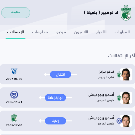
لا لوفيير ( بلجيكا )
متابعة
المباريات
الأخبار
اللاعبون
فيديو
معلومات
الإنتقالات
آخر الإنتقالات
تياغو بيزيرا
انتقال
قلب الهجوم
2007-06-30
أسمير بيجوفيتش
نهاية إعارة
حارس المرمى
2006-11-21
أسمير بيجوفيتش
إعارة
حارس المرمى
2005-12-30