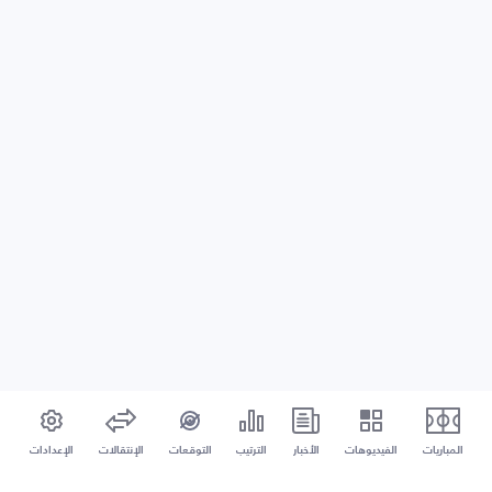
المباريات
الفيديوهات
الأخبار
الترتيب
التوقعات
الإنتقالات
الإعدادات