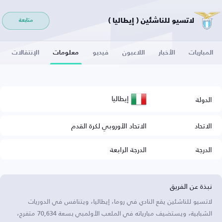
لاتسيو للناشئين ( إيطاليا )
متابعة
المباريات
الأخبار
اللاعبون
فيديو
معلومات
الإنتقالات
إيطاليا
الدولة
الاتحاد
الاتحاد الأوروبي لكرة القدم
الدرجة
الدرجة الرابعة
نبذة عن الفريق
لاتسيو للناشئين يقع النادي في روما، إيطاليا، ويتنافس في الدوريات
الشبابية، ويستضيف مبارياته في الملعب الأولمبي بسعة 70,634 متفرج،