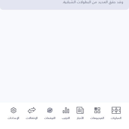
وقد حقق العديد من البطولات الشبابية.
المباريات
الفيديوهات
الأخبار
الترتيب
التوقعات
الإنتقالات
الإعدادات