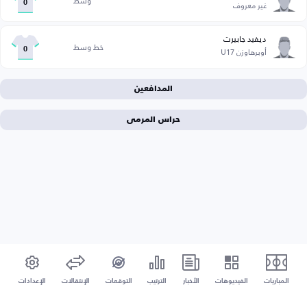
وسط
غير معروف
0
ديفيد جابيرت
خط وسط
أوبرهاوزن U17
0
المدافعين
حراس المرمى
المباريات
الفيديوهات
الأخبار
الترتيب
التوقعات
الإنتقالات
الإعدادات