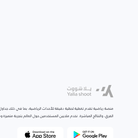
منصة رياضية تقدم تغطية لحظية دقيقة للأحداث الرياضية، بما في ذلك جداول ا
الفرق، والنتائج المباشرة. نخدم ملايين المستخدمين حول العالم بتجربة متميزة