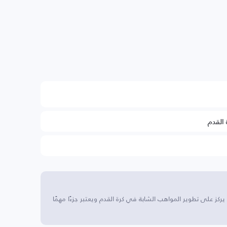
 القدم
ز على تطوير المواهب الشابة في كرة القدم ويعتبر جزءًا مهمًا