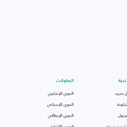
ندية
البطولات
ل مدريد
الدوري الإنجليزي
شلونة
الدوري الإسباني
ربول
الدوري الإيطالي
نشستر سيتي
الدوري الألماني