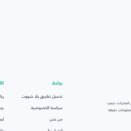
روابط
الأ
تحميل تطبيق يلا شووت
ريا
لمباريات، ترتيب
سياسة الخصوصية
بر
 ومعلومات دقيقة.
من نحن
ليف
اتصل بنا
ما