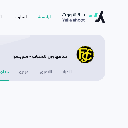
الرئيسية
المباريات
ال
شافهاوزن للشباب - سويسرا
الأخبار
اللاعبون
فيديو
معلوم