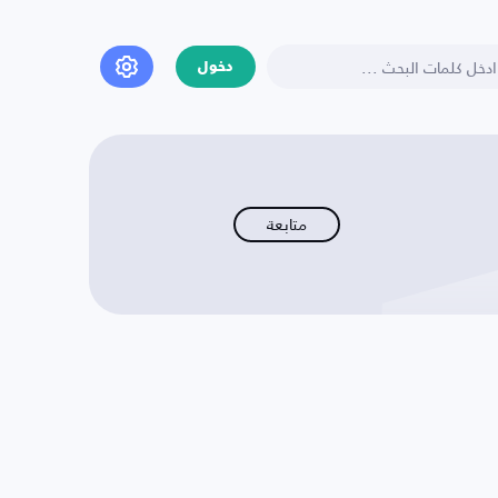
دخول
متابعة