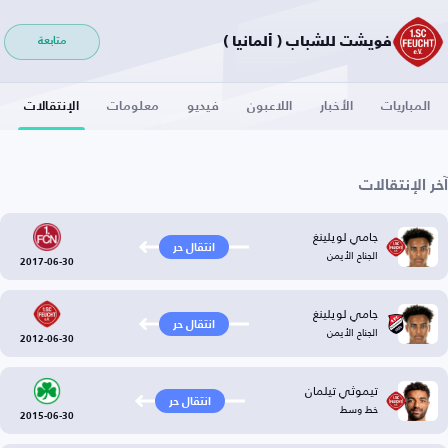
فويشت للشباب ( ألمانيا )
متابعة
المباريات
الأخبار
اللاعبون
فيديو
معلومات
الإنتقالات
آخر الإنتقالات
جامي لويلينغ
انتقال حر
الجناح الأيمن
2017-06-30
جامي لويلينغ
انتقال حر
الجناح الأيمن
2012-06-30
تيموثي تيلمان
انتقال حر
خط وسط
2015-06-30