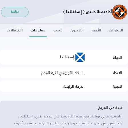
أكاديمية دنـدي ( إسكتلندا )
متابعة
المباريات
الأخبار
اللاعبون
فيديو
معلومات
الإنتقالات
إسكتلندا
الدولة
الاتحاد
الاتحاد الأوروبي لكرة القدم
الدرجة
الدرجة الرابعة
نبذة عن الفريق
أكاديمية دنـدي يونايتد تقع هذه الأكاديمية في مدينة دندي، إسكتلندا،
وتتنافس في بطولات الشباب وتركز على تطوير المواهب الشابة. تُعرف