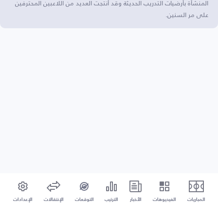
المنشأة بأرضيات التدريب الحديثة وقد أنتجت العديد من اللاعبين المحترفين
على مر السنين.
المباريات
الفيديوهات
الأخبار
الترتيب
التوقعات
الإنتقالات
الإعدادات