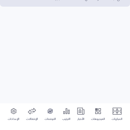
المباريات
الفيديوهات
الأخبار
الترتيب
التوقعات
الإنتقالات
الإعدادات