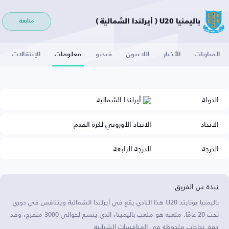
باليمنيا U20 ( أيرلندا الشمالية )
متابعة
المباريات
الأخبار
اللاعبون
فيديو
معلومات
الإنتقالات
الدولة
أيرلندا الشمالية
الاتحاد
الاتحاد الأوروبي لكرة القدم
الدرجة
الدرجة الرابعة
نبذة عن الفريق
باليمنيا يونايتد U20 هذا النادي يقع في أيرلندا الشمالية ويتنافس في دوري
تحت 20 عامًا. ملعبه هو ملعب باليمينا، الذي يتسع لحوالي 3000 متفرج، وقد
حقق نجاحات ملحوظة في المنافسات الشبابية.