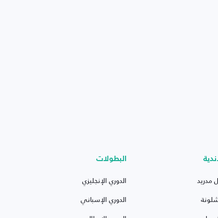
ندية
البطولات
ل مدريد
الدوري الإنجليزي
شلونة
الدوري الإسباني