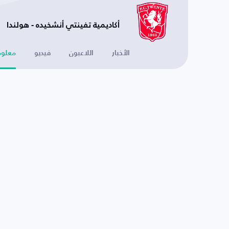
أكاديمية تفينتي أنشخيده - هولندا
الأخبار
اللاعبون
فيديو
معلوم