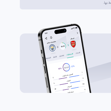
 بها.