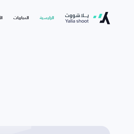
الرئيسية
المباريات
ال