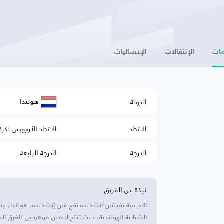
ات
الإنتقالات
الإحصائيات
هولندا
الدولة
الاتحاد
الاتحاد الأوروبي لكرة
الدرجة
الدرجة الرابعة
نبذة عن الفريق
أكاديمية تفينتي أنشخيده تقع في إنشخيده، هولندا، وتتناف
الشبابية الهولندية، حيث تنتج لاعبين موهوبين للفرق ال