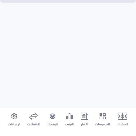
المباريات
الفيديوهات
الأخبار
الترتيب
التوقعات
الإنتقالات
الإعدادات