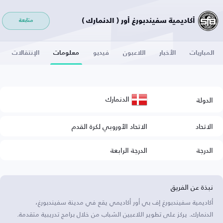
أكاديمية سفيندبورغ أور ( الدنمارك )
متابعة
المباريات
الأخبار
اللاعبون
فيديو
معلومات
الإنتقالات
الدنمارك
الدولة
الاتحاد
الاتحاد الأوروبي لكرة القدم
الدرجة
الدرجة الرابعة
نبذة عن الفريق
أكاديمية سفيندبورغ إف بي أور أكاديمي يقع في مدينة سفيندبورغ،
الدنمارك. يركز على تطوير اللاعبين الشباب من خلال برامج تدريبية متقدمة.