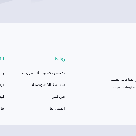
روابط
الأ
تحميل تطبيق يلا شووت
ريا
لمباريات، ترتيب
سياسة الخصوصية
بر
 ومعلومات دقيقة.
من نحن
ليف
اتصل بنا
ما