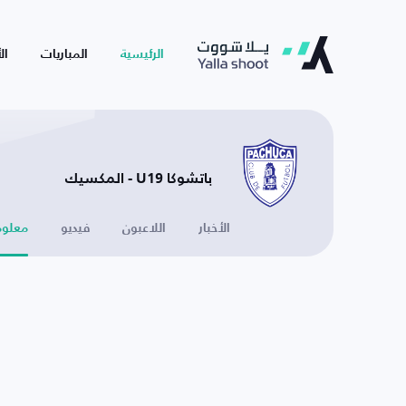
الرئيسية
المباريات
ال
باتشوكا U19 - المكسيك
الأخبار
اللاعبون
فيديو
معلوم