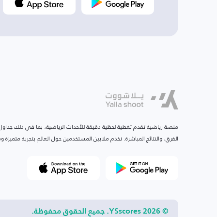
منصة رياضية تقدم تغطية لحظية دقيقة للأحداث الرياضية، بما في ذلك جداول ا
الفرق، والنتائج المباشرة. نخدم ملايين المستخدمين حول العالم بتجربة متميزة
© 2026 YSscores. جميع الحقوق محفوظة.