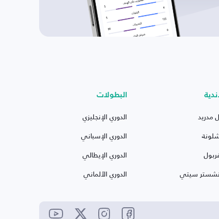
ندية
البطولات
ل مدريد
الدوري الإنجليزي
شلونة
الدوري الإسباني
ربول
الدوري الإيطالي
نشستر سيتي
الدوري الألماني