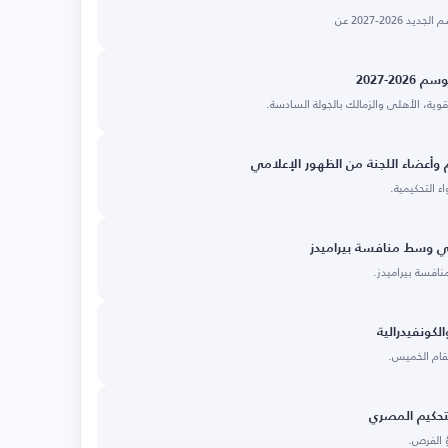
2-2027
م وأعضاء اللجنة من الظهور الإعلامي
ء التحكيمية.
ائي وسط منافسة بيراميدز
افسة بيراميدز.
لكونفيدرالية
ُقام الخميس.
تحكيم المصري
ؤ الفرص.