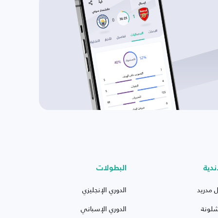
ندية
البطولات
ل مدريد
الدوري الإنجليزي
شلونة
الدوري الإسباني