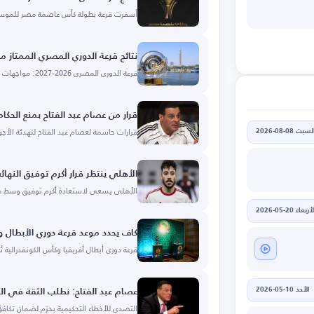
أسفرت قرعة بطولة كأس عاصمة مصر للموسم الجديد 2026-2027 عن
نتائج قرعة الدوري المصري الممتاز موسم 026
قرعة الدوري المصري 2026-2027: مواجهات قوية، الأهلي والزمالك بالجولة السادسة.
قرار من عصام عبد الفتاح بمنع الحكا
قرارات حاسمة لعصام عبد الفتاح لتهدئة الأجوا
لسبت 08-08-2026
الأهلي ينتظر قرار أكرم توفيق النه
الأهلي يسعى لاستعادة أكرم توفيق وسط من
أربعاء 20-05-2026
كاف يحدد موعد قرعة دوري الأبطال وا
قرعة دوري أبطال أفريقيا وكأس الكونفدرالية ت
الأحد 10-05-2026
عصام عبد الفتاح: نطلب الثقة في ال
التصدي للأخطاء التحكيمية بحزم لضمان تكاف