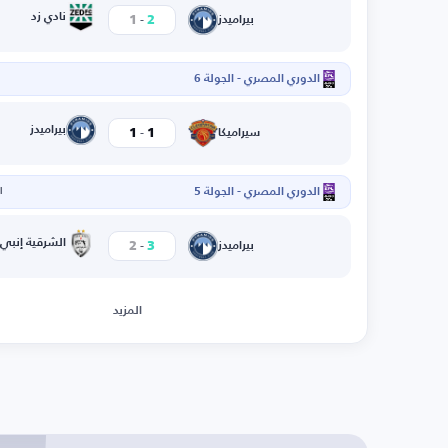
-
نادي زد
1
2
بيراميدز
الدوري المصري - الجولة 6
ا
-
بيراميدز
1
1
سيراميكا
الدوري المصري - الجولة 5
ال
-
الشرقية إنبي
2
3
بيراميدز
المزيد