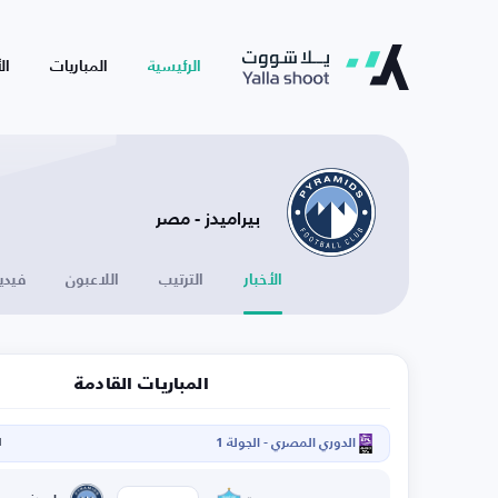
الرئيسية
المباريات
ال
بيراميدز - مصر
الأخبار
الترتيب
اللاعبون
فيدي
المباريات القادمة
الدوري المصري - الجولة 1
ا