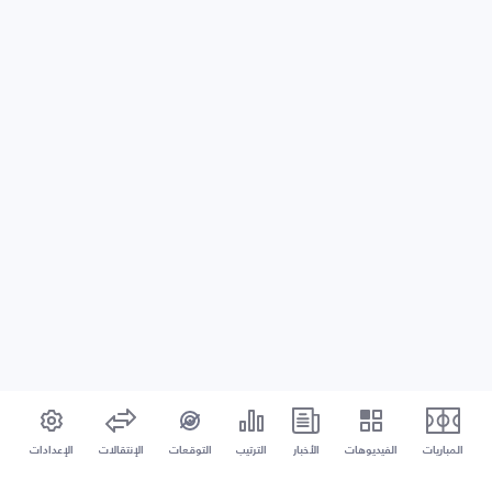
المباريات
الفيديوهات
الأخبار
الترتيب
التوقعات
الإنتقالات
الإعدادات