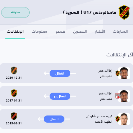
فاسالوندس U17 ( السويد )
متابعة
المباريات
الأخبار
اللاعبون
فيديو
معلومات
الإنتقالات
آخر الإنتقالات
إيزاك هين
انتقال
قلب دفاع
2020-12-31
إيزاك هين
انتقال حر
قلب دفاع
2017-01-31
كريم معمر شاوش
انتقال
الظهير الأيسر
2015-08-31