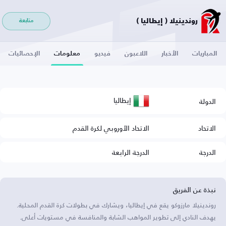
روندينيلا ( إيطاليا )
متابعة
المباريات
الأخبار
اللاعبون
فيديو
معلومات
الإحصائيات
إيطاليا
الدولة
الاتحاد
الاتحاد الأوروبي لكرة القدم
الدرجة
الدرجة الرابعة
نبذة عن الفريق
روندينيلا مارزوكو يقع في إيطاليا، ويشارك في بطولات كرة القدم المحلية.
يهدف النادي إلى تطوير المواهب الشابة والمنافسة في مستويات أعلى.