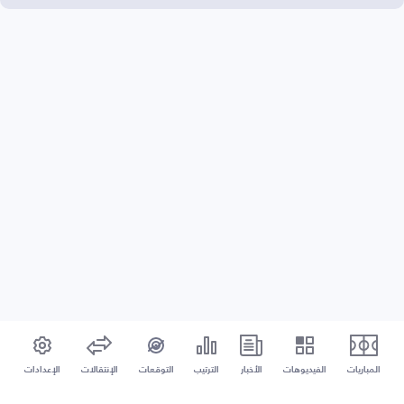
المباريات
الفيديوهات
الأخبار
الترتيب
التوقعات
الإنتقالات
الإعدادات