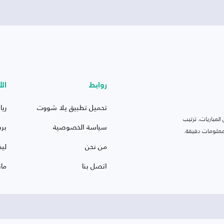
روابط
الأ
تحميل تطبيق يلا شووت
ريا
لمباريات، ترتيب
سياسة الخصوصية
بر
 ومعلومات دقيقة.
من نحن
ليف
اتصل بنا
ما