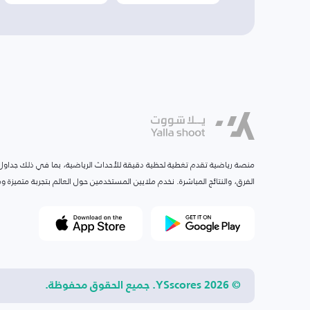
منصة رياضية تقدم تغطية لحظية دقيقة للأحداث الرياضية، بما في ذلك جداول ا
الفرق، والنتائج المباشرة. نخدم ملايين المستخدمين حول العالم بتجربة متميزة
© 2026 YSscores. جميع الحقوق محفوظة.