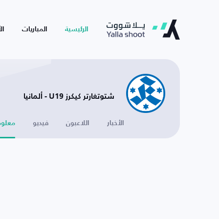
الرئيسية
المباريات
ال
شتوتغارتر كيكرز U19 - ألمانيا
الأخبار
اللاعبون
فيديو
معلوم