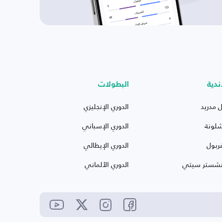
ندية
البطولات
ل مدريد
الدوري الإنجليزي
شلونة
الدوري الإسباني
ربول
الدوري الإيطالي
نشستر سيتي
الدوري الألماني