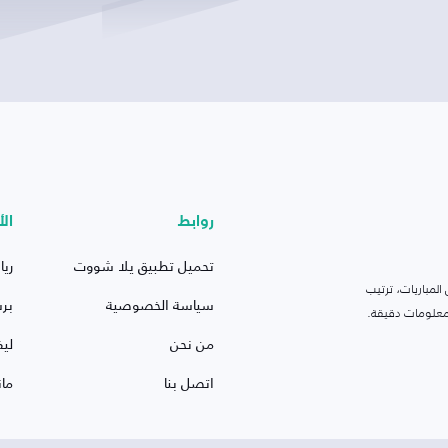
روابط
الأ
تحميل تطبيق يلا شووت
ريا
لمباريات، ترتيب
سياسة الخصوصية
بر
 ومعلومات دقيقة.
من نحن
ليف
اتصل بنا
ما