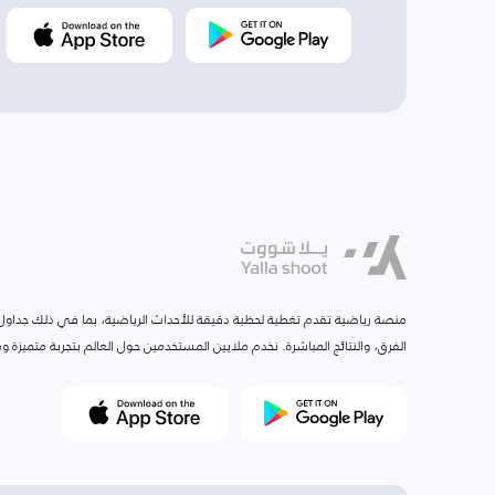
منصة رياضية تقدم تغطية لحظية دقيقة للأحداث الرياضية، بما في ذلك جداول ا
الفرق، والنتائج المباشرة. نخدم ملايين المستخدمين حول العالم بتجربة متميزة