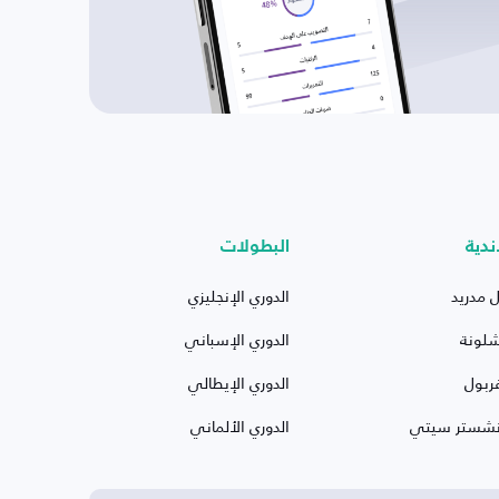
ندية
البطولات
ل مدريد
الدوري الإنجليزي
شلونة
الدوري الإسباني
ربول
الدوري الإيطالي
نشستر سيتي
الدوري الألماني