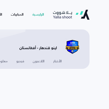
الرئيسية
المباريات
ال
اينو قندهار - أفغانستان
الأخبار
اللاعبون
فيديو
معلوم