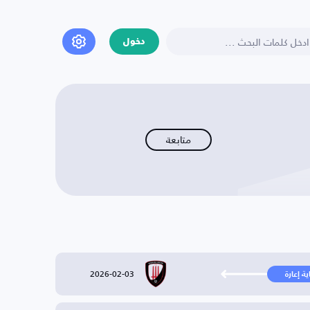
دخول
متابعة
2026-02-03
ية إعارة