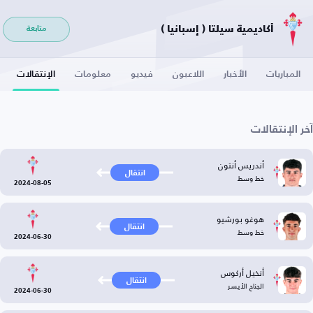
أكاديمية سيلتا ( إسبانيا )
متابعة
المباريات
الأخبار
اللاعبون
فيديو
معلومات
الإنتقالات
آخر الإنتقالات
أندريس أنتون
انتقال
خط وسط
2024-08-05
هوغو بورشيو
انتقال
خط وسط
2024-06-30
أنخيل أركوس
انتقال
الجناح الأيسر
2024-06-30