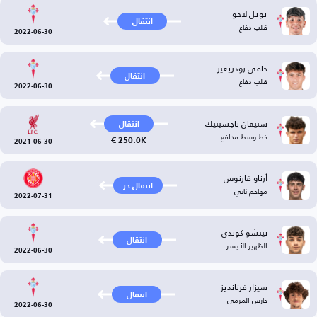
يويل لاجو
انتقال
قلب دفاع
2022-06-30
خافي رودريغيز
انتقال
قلب دفاع
2022-06-30
ستيفان باجسيتيك
انتقال
خط وسط مدافع
250.0K €
2021-06-30
أرناو فارنوس
انتقال حر
مهاجم ثاني
2022-07-31
تينشو كوندي
انتقال
الظهير الأيسر
2022-06-30
سيزار فرنانديز
انتقال
حارس المرمى
2022-06-30