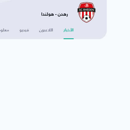
رهدن - هولندا
الأخبار
اللاعبون
فيديو
معلوم