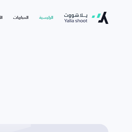
الرئيسية
المباريات
ال