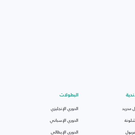
ندية
البطولات
ل مدريد
الدوري الإنجليزي
شلونة
الدوري الإسباني
ربول
الدوري الإيطالي