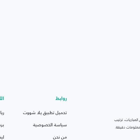
روابط
الأ
تحميل تطبيق يلا شووت
ريا
لمباريات، ترتيب
سياسة الخصوصية
بر
 ومعلومات دقيقة.
من نحن
ليف