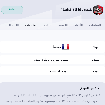
فلوري U19 ( فرنسا )
متابعة
المباريات
الأخبار
اللاعبون
فيديو
معلومات
الإنتقالات
فرنسا
الدولة
الاتحاد
الاتحاد الأوروبي لكرة القدم
الدرجة
الدرجة الخامسة
نبذة عن الفريق
فوتبول فلوري 91 U19 يقع في فلوري-ميروجيس، فرنسا، يتنافس هذا
النادي في فئة الشباب تحت 19 عامًا ويشتهر بتطوير المواهب الشابة. يهدف