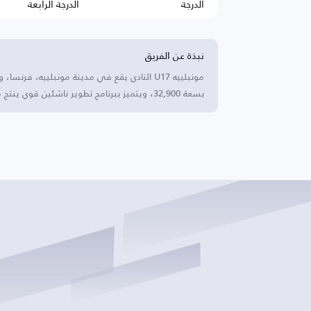
الدرجة
الدرجة الرابعة
نبذة عن الفريق
بسعة 32,900، ويتميز ببرنامج تطوير ناشئين قوي ينتج مواهب بارزة.