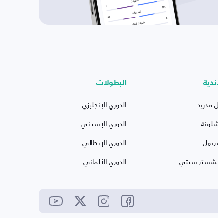
ندية
البطولات
ل مدريد
الدوري الإنجليزي
شلونة
الدوري الإسباني
ربول
الدوري الإيطالي
نشستر سيتي
الدوري الألماني