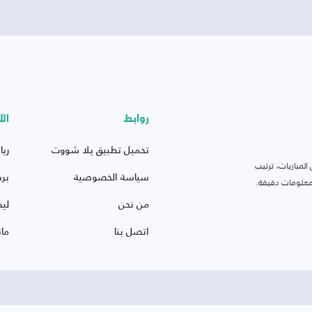
روابط
الأ
تحميل تطبيق يلا شووت
ريا
لمباريات، ترتيب
سياسة الخصوصية
بر
 ومعلومات دقيقة.
من نحن
ليف
اتصل بنا
ما