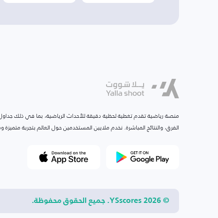
منصة رياضية تقدم تغطية لحظية دقيقة للأحداث الرياضية، بما في ذلك جداول ا
الفرق، والنتائج المباشرة. نخدم ملايين المستخدمين حول العالم بتجربة متميزة
© 2026 YSscores. جميع الحقوق محفوظة.