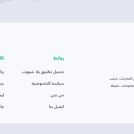
روابط
الأ
تحميل تطبيق يلا شووت
ريا
لمباريات، ترتيب
سياسة الخصوصية
بر
 ومعلومات دقيقة.
من نحن
ليف
اتصل بنا
ما