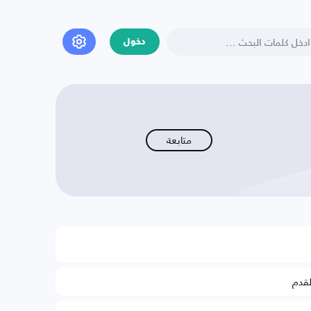
دخول
متابعة
لقدم