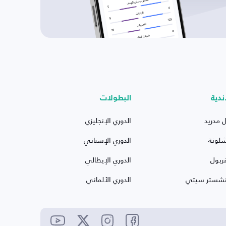
ندية
البطولات
ل مدريد
الدوري الإنجليزي
شلونة
الدوري الإسباني
ربول
الدوري الإيطالي
نشستر سيتي
الدوري الألماني