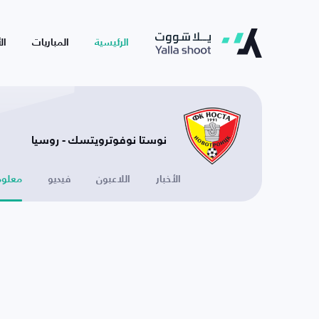
الرئيسية
المباريات
ال
نوستا نوفوترويتسك - روسيا
الأخبار
اللاعبون
فيديو
معلوم