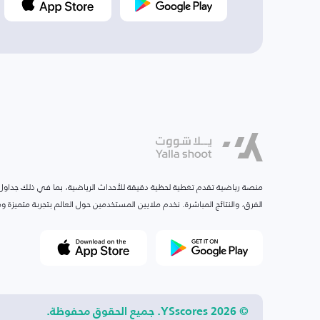
منصة رياضية تقدم تغطية لحظية دقيقة للأحداث الرياضية، بما في ذلك جداول ا
الفرق، والنتائج المباشرة. نخدم ملايين المستخدمين حول العالم بتجربة متميزة
© 2026 YSscores. جميع الحقوق محفوظة.